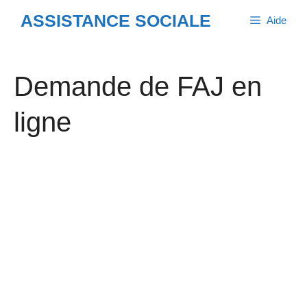
Aller
ASSISTANCE SOCIALE
Aide
au
contenu
Demande de FAJ en
ligne