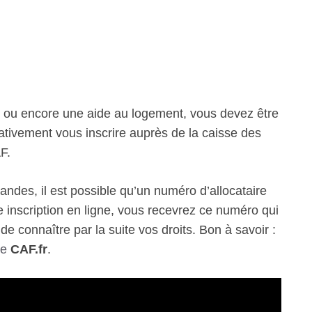
A, ou encore une aide au logement, vous devez être
rativement vous inscrire auprès de la caisse des
F.
andes, il est possible qu’un numéro d’allocataire
re inscription en ligne, vous recevrez ce numéro qui
e connaître par la suite vos droits. Bon à savoir :
te
CAF.fr
.