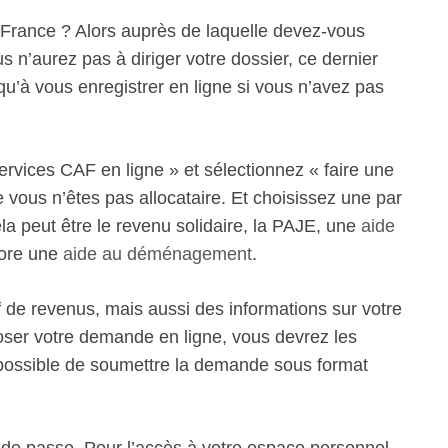
 France ? Alors auprès de laquelle devez-vous
’aurez pas à diriger votre dossier, ce dernier
u’à vous enregistrer en ligne si vous n’avez pas
ervices CAF en ligne » et sélectionnez « faire une
vous n’êtes pas allocataire. Et choisissez une par
la peut être le revenu solidaire, la PAJE, une
aide
core une
aide au déménagement
.
if de revenus, mais aussi des informations sur votre
oser votre demande en ligne, vous devrez les
rs possible de soumettre la demande sous format
ot de passe. Pour l’accès à votre espace personnel