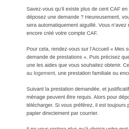
Savez-vous qu’il existe plus de cent CAF en
déposez une demande ? Heureusement, vous n
sera automatiquement aiguillé. Vous n’avez q
encore créé votre compte CAF.
Pour cela, rendez-vous sur l’Accueil « Mes s
demande de prestations ». Puis précisez que 
une les aides que vous souhaitez obtenir. Ce
au logement,
une prestation familiale ou en
Suivant la prestation demandée, et justificat
ménage peuvent être requis. Alors pour dép
télécharger. Si vous préférez, il est toujou
papier directement par courrier.
Il ne vous restera plus qu’à choisir votre m