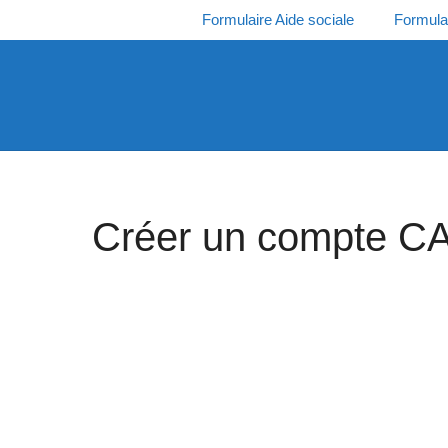
Aller
Formulaire Aide sociale
Formula
au
contenu
Créer un compte CA