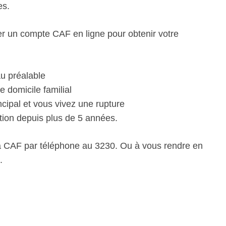
es.
éer un compte CAF en ligne pour obtenir votre
u préalable
e domicile familial
incipal et vous vivez une rupture
tion depuis plus de 5 années.
la CAF par téléphone au 3230. Ou à vous rendre en
.