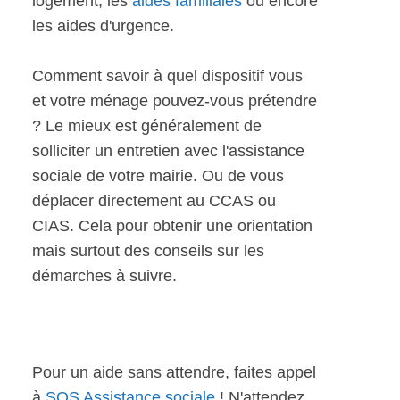
logement, les
aides familiales
ou encore
les aides d'urgence.
Comment savoir à quel dispositif vous
et votre ménage pouvez-vous prétendre
? Le mieux est généralement de
solliciter un entretien avec l'assistance
sociale de votre mairie. Ou de vous
déplacer directement au CCAS ou
CIAS. Cela pour obtenir une orientation
mais surtout des conseils sur les
démarches à suivre.
Pour un aide sans attendre, faites appel
à
SOS Assistance sociale
! N'attendez