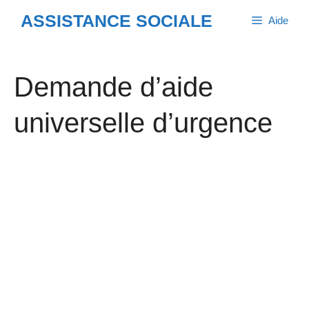
Aller
ASSISTANCE SOCIALE
Aide
au
contenu
Demande d’aide
universelle d’urgence