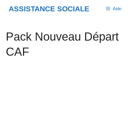
Aller
ASSISTANCE SOCIALE
Aide
au
contenu
Pack Nouveau Départ
CAF