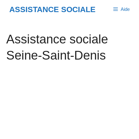
Aller
ASSISTANCE SOCIALE
Aide
au
contenu
Assistance sociale
Seine-Saint-Denis