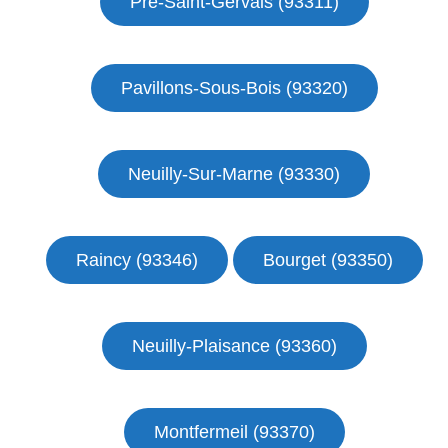
Pré-Saint-Gervais (93311)
Pavillons-Sous-Bois (93320)
Neuilly-Sur-Marne (93330)
Raincy (93346)
Bourget (93350)
Neuilly-Plaisance (93360)
Montfermeil (93370)