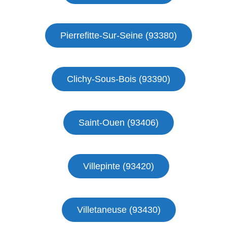
Pierrefitte-Sur-Seine (93380)
Clichy-Sous-Bois (93390)
Saint-Ouen (93406)
Villepinte (93420)
Villetaneuse (93430)