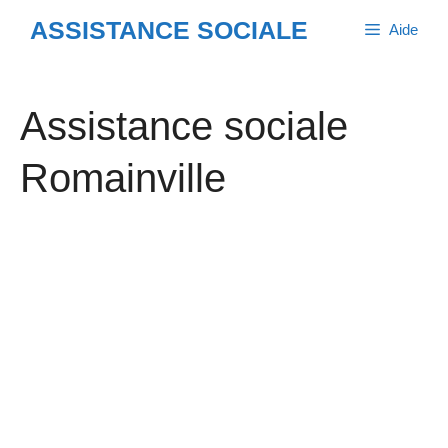
Aller
ASSISTANCE SOCIALE
Aide
au
contenu
Assistance sociale
Romainville