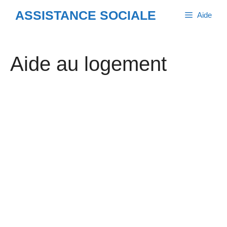
Aller
ASSISTANCE SOCIALE
Aide
au
contenu
Aide au logement