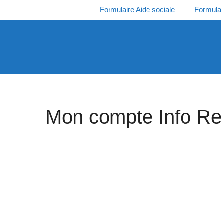
Aller
Formulaire Aide sociale
Formula
au
contenu
Mon compte Info Ret