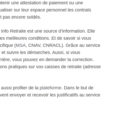
btenir une attestation de paiement ou une
sualiser sur leur espace personnel les contrats
nt pas encore soldés.
 Info Retraite est une source d’information. Elle
es meilleures conditions. Et de savoir si vous
cifique (
MSA
, CNAV, CNRACL). Grâce au service
et suivre les démarches. Aussi, si vous
rrière, vous pouvez en demander la correction.
ions pratiques sur vos caisses de retraite (adresse
 aussi profiter de la
plateforme
. Dans le but de
vent envoyer et recevoir les justificatifs au service