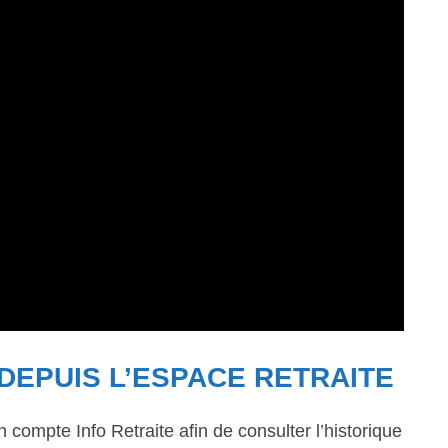
DEPUIS L’ESPACE RETRAITE
compte Info Retraite afin de consulter l’historique