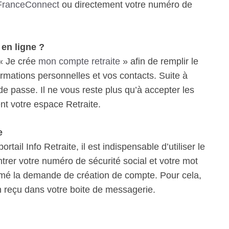
FranceConnect
ou directement votre numéro de
en ligne ?
 « Je crée
mon compte retraite
» afin de remplir le
ormations personnelles et vos contacts. Suite à
de passe. Il ne vous reste plus qu’à accepter les
ment votre espace Retraite.
e
rtail Info Retraite, il est indispensable d’utiliser le
rer votre numéro de sécurité social et votre mot
rmé la demande de création de compte. Pour cela,
on reçu dans votre boite de messagerie.