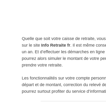
Quelle que soit votre caisse de retraite, vou
sur le site
Info Retraite fr
. Il est même conse
un an. Et d’effectuer les démarches en lign
pourrez alors simuler le montant de votre pen
prendre votre retraite.
Les fonctionnalités sur votre compte personne
départ et de montant, correction du relevé d
pourrez surtout profiter du service d’informat