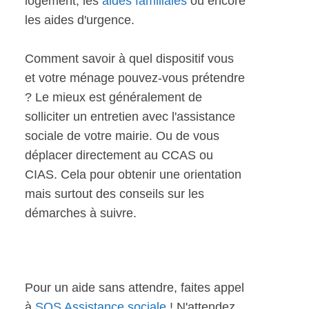
logement, les
aides familiales
ou encore
les aides d'urgence.
Comment savoir à quel dispositif vous
et votre ménage pouvez-vous prétendre
? Le mieux est généralement de
solliciter un entretien avec l'assistance
sociale de votre mairie. Ou de vous
déplacer directement au CCAS ou
CIAS. Cela pour obtenir une orientation
mais surtout des conseils sur les
démarches à suivre.
Pour un aide sans attendre, faites appel
à
SOS Assistance sociale
! N'attendez