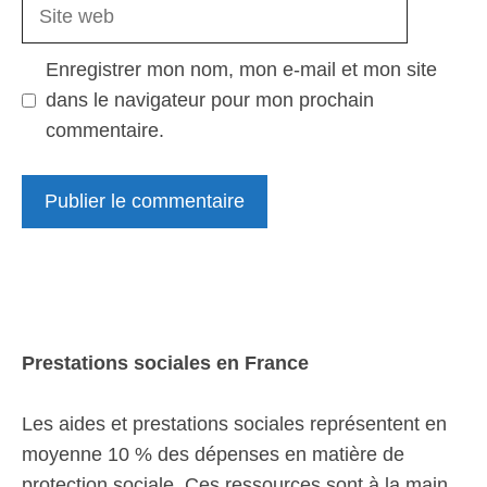
Site
web
Enregistrer mon nom, mon e-mail et mon site
dans le navigateur pour mon prochain
commentaire.
Prestations sociales en France
Les aides et prestations sociales représentent en
moyenne 10 % des dépenses en matière de
protection sociale. Ces ressources sont à la main