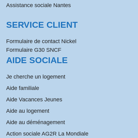
Assistance sociale Nantes
SERVICE CLIENT
Formulaire de contact Nickel
Formulaire G30 SNCF
AIDE SOCIALE
Je cherche un logement
Aide familiale
Aide Vacances Jeunes
Aide au logement
Aide au déménagement
Action sociale AG2R La Mondiale