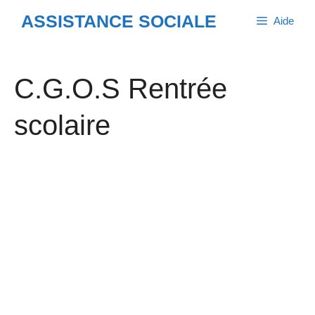
Aller
ASSISTANCE SOCIALE
Aide
au
contenu
C.G.O.S Rentrée
scolaire