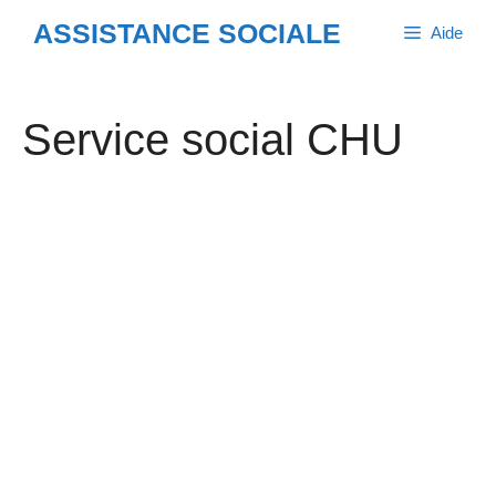
Aller
ASSISTANCE SOCIALE
Aide
au
contenu
Service social CHU