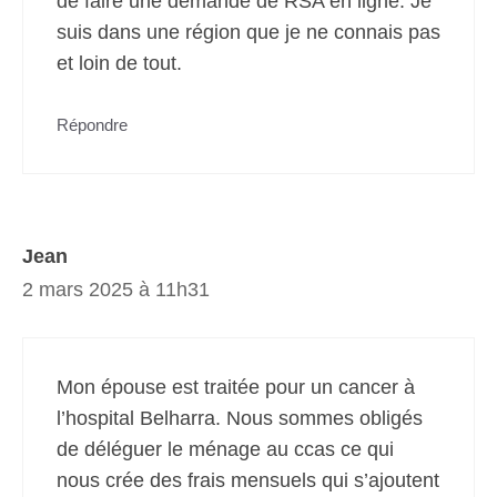
de faire une demande de RSA en ligne. Je
suis dans une région que je ne connais pas
et loin de tout.
Répondre
Jean
2 mars 2025 à 11h31
Mon épouse est traitée pour un cancer à
l’hospital Belharra. Nous sommes obligés
de déléguer le ménage au ccas ce qui
nous crée des frais mensuels qui s’ajoutent