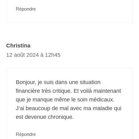
Répondre
Christina
12 août 2024 à 12h45
Bonjour, je suis dans une situation
financière très critique. Et voilà maintenant
que je manque même le soin médicaux.
J’ai beaucoup de mal avec ma maladie qui
est devenue chronique.
Répondre