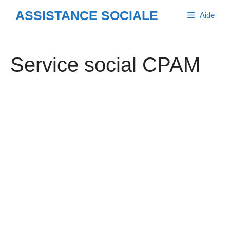
Aller
ASSISTANCE SOCIALE
Aide
au
contenu
Service social CPAM