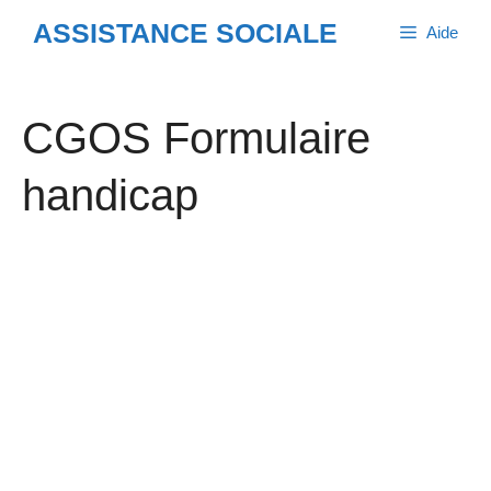
Aller
ASSISTANCE SOCIALE
Aide
au
contenu
CGOS Formulaire
handicap