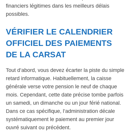
financiers légitimes dans les meilleurs délais
possibles.
VÉRIFIER LE CALENDRIER
OFFICIEL DES PAIEMENTS
DE LA CARSAT
Tout d’abord, vous devez écarter la piste du simple
retard informatique. Habituellement, la caisse
générale verse votre pension le neuf de chaque
mois. Cependant, cette date précise tombe parfois
un samedi, un dimanche ou un jour férié national.
Dans ce cas spécifique, l’administration décale
systématiquement le paiement au premier jour
ouvré suivant ou précédent.