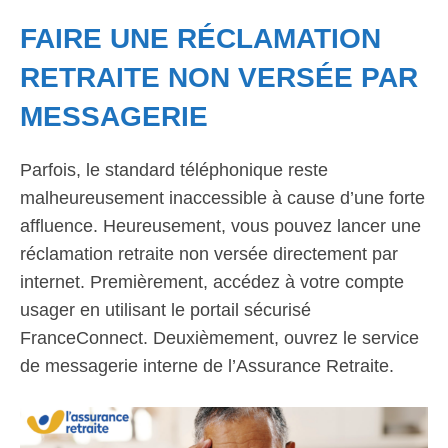
FAIRE UNE RÉCLAMATION
RETRAITE NON VERSÉE PAR
MESSAGERIE
Parfois, le standard téléphonique reste
malheureusement inaccessible à cause d’une forte
affluence. Heureusement, vous pouvez lancer une
réclamation retraite non versée directement par
internet. Premièrement, accédez à votre compte
usager en utilisant le portail sécurisé
FranceConnect. Deuxièmement, ouvrez le service
de messagerie interne de l’Assurance Retraite.