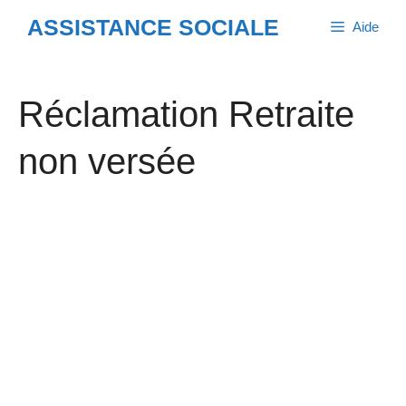
Aller
ASSISTANCE SOCIALE
Aide
au
contenu
Réclamation Retraite
non versée