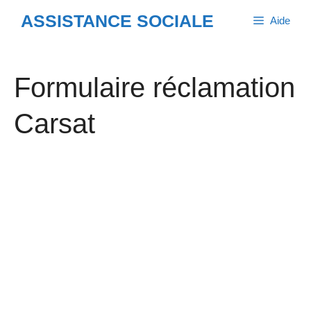
Aller
ASSISTANCE SOCIALE
Aide
au
contenu
Formulaire réclamation
Carsat