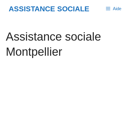
Aller
ASSISTANCE SOCIALE
Aide
au
contenu
Assistance sociale
Montpellier