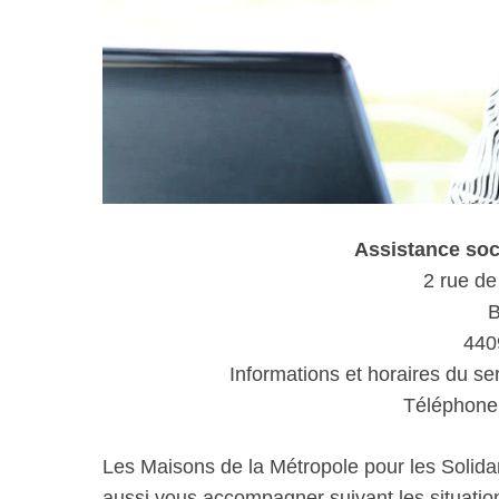
Assistance so
2 rue de 
B
440
Informations et horaires du se
Téléphone 
Les Maisons de la Métropole pour les Solida
aussi vous accompagner suivant les situations