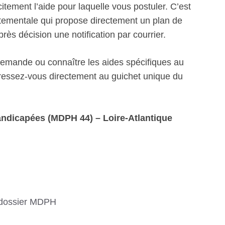
itement l’aide pour laquelle vous postuler. C’est
artementale qui propose directement un plan de
s décision une notification par courrier.
 demande ou connaître les aides spécifiques au
ssez-vous directement au guichet unique du
ndicapées (MDPH 44) – Loire-Atlantique
 dossier MDPH