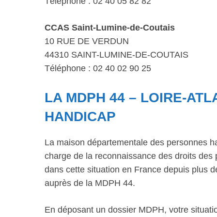
Téléphone : 02 40 05 82 82
CCAS Saint-Lumine-de-Coutais
10 RUE DE VERDUN
44310 SAINT-LUMINE-DE-COUTAIS
Téléphone : 02 40 02 90 25
LA MDPH 44 – LOIRE-ATL
HANDICAP
La maison départementale des personnes ha
charge de la reconnaissance des droits des 
dans cette situation en France depuis plus
auprès de la MDPH 44.
En déposant un dossier MDPH, votre situatio