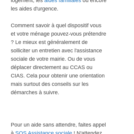
logement, les
aides familiales
ou encore
les aides d'urgence.
Comment savoir à quel dispositif vous
et votre ménage pouvez-vous prétendre
? Le mieux est généralement de
solliciter un entretien avec l'assistance
sociale de votre mairie. Ou de vous
déplacer directement au CCAS ou
CIAS. Cela pour obtenir une orientation
mais surtout des conseils sur les
démarches à suivre.
Pour un aide sans attendre, faites appel
à
SOS Assistance sociale
! N'attendez