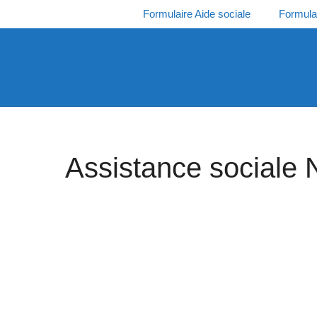
Aller
Formulaire Aide sociale
Formula
au
contenu
Assistance sociale 