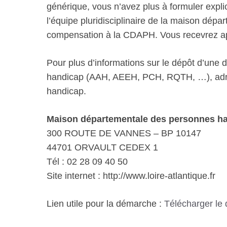
générique, vous n’avez plus à formuler explic
l’équipe pluridisciplinaire de la maison dép
compensation à la CDAPH. Vous recevrez aprè
Pour plus d’informations sur le dépôt d’une
handicap (AAH, AEEH, PCH, RQTH, …), adre
handicap.
Maison départementale des personnes ha
300 ROUTE DE VANNES – BP 10147
44701 ORVAULT CEDEX 1
Tél : 02 28 09 40 50
Site internet : http://www.loire-atlantique.fr
Lien utile pour la démarche :
Télécharger le