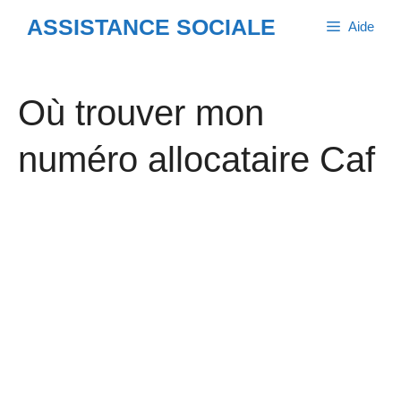
Aller
ASSISTANCE SOCIALE
Aide
au
contenu
Où trouver mon
numéro allocataire Caf