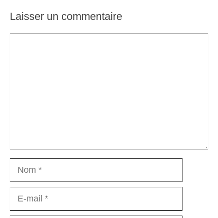
Laisser un commentaire
Commentaire
Nom
E-
mail