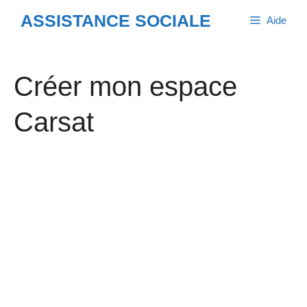
Aller
ASSISTANCE SOCIALE
Aide
au
contenu
Créer mon espace
Carsat