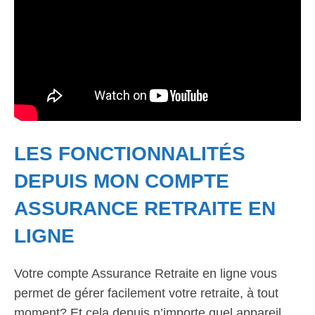
LES FONCTIONNALITÉS
DEPUIS MON COMPTE
ASSURANCE RETRAITE EN
LIGNE
Votre compte Assurance Retraite en ligne vous
permet de gérer facilement votre retraite, à tout
moment? Et cela depuis n’importe quel appareil