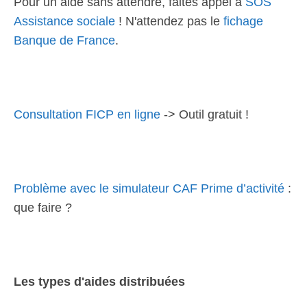
Pour un aide sans attendre, faites appel à
SOS
Assistance sociale
! N'attendez pas le
fichage
Banque de France
.
Consultation FICP en ligne
-> Outil gratuit !
Problème avec le simulateur CAF Prime d’activité
:
que faire ?
Les types d'aides distribuées