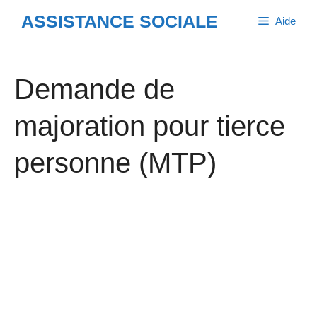
Aller
ASSISTANCE SOCIALE
Aide
au
contenu
Demande de
majoration pour tierce
personne (MTP)