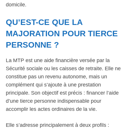
domicile.
QU’EST-CE QUE LA
MAJORATION POUR TIERCE
PERSONNE ?
La MTP est une aide financière versée par la
Sécurité sociale ou les caisses de retraite. Elle ne
constitue pas un revenu autonome, mais un
complément qui s’ajoute à une prestation
principale. Son objectif est précis : financer l’aide
d’une tierce personne indispensable pour
accomplir les actes ordinaires de la vie.
Elle s’adresse principalement à deux profils :