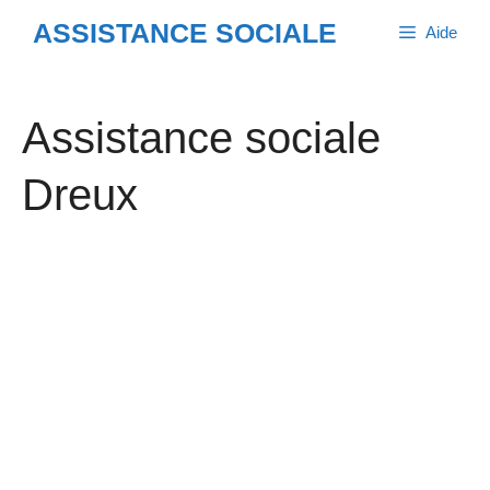
Aller
ASSISTANCE SOCIALE
Aide
au
contenu
Assistance sociale
Dreux