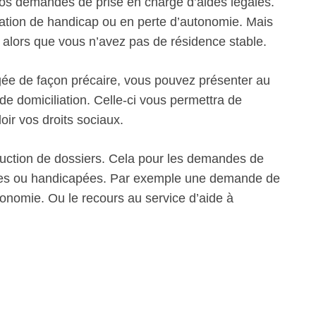
 vos demandes de prise en charge d’aides légales.
uation de handicap ou en perte d’autonomie. Mais
ts alors que vous n’avez pas de résidence stable.
gée de façon précaire, vous pouvez présenter au
de domiciliation. Celle-ci vous permettra de
loir vos droits sociaux.
struction de dossiers. Cela pour les demandes de
ées ou handicapées. Par exemple une demande de
onomie. Ou le recours au service d’aide à