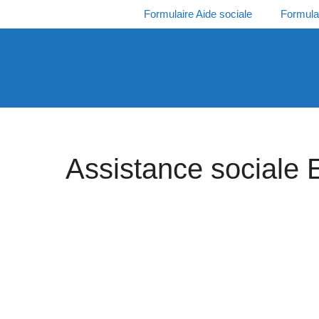
Aller
Formulaire Aide sociale
Formula
au
contenu
Assistance sociale 