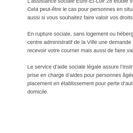
L’assistance sociale Eure-Et-Loir 28 étudie
Cela peut-être le cas pour personnes en sit
aussi si vous souhaitez faire valoir vos droi
En rupture sociale, sans logement ou héber
centre administratif de la Ville une demande 
recevoir votre courrier mais aussi de faire va
Le service d’aide sociale légale assure l’in
prise en charge d’aides pour personnes âg
placement en établissement pour perte d’aut
domicile.