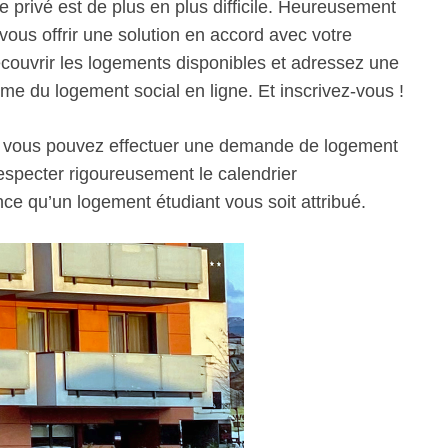
 le privé est de plus en plus difficile. Heureusement
ous offrir une solution en accord avec votre
découvrir les logements disponibles et adressez une
rme du logement social en ligne. Et inscrivez-vous !
, vous pouvez effectuer une demande de logement
especter rigoureusement le calendrier
nce qu’un logement étudiant vous soit attribué.