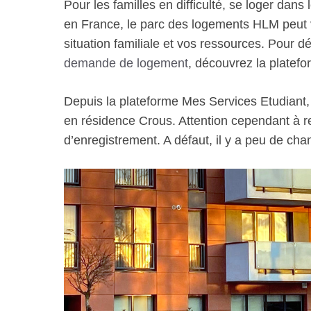
Pour les familles en difficulté, se loger dans
en France, le parc des logements HLM peut v
situation familiale et vos ressources. Pour 
demande de logement
, découvrez la platefo
Depuis la plateforme Mes Services Etudiant
en résidence Crous. Attention cependant à r
d’enregistrement. A défaut, il y a peu de cha