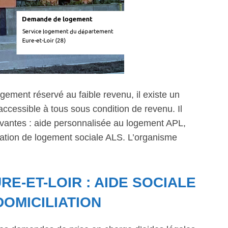
gement réservé au faible revenu, il existe un
 accessible à tous sous condition de revenu. Il
uivantes : aide personnalisée au logement APL,
ocation de logement sociale ALS. L’organisme
E-ET-LOIR : AIDE SOCIALE
DOMICILIATION