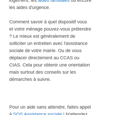
logement, les
aides familiales
ou encore
les aides d'urgence.
Comment savoir à quel dispositif vous
et votre ménage pouvez-vous prétendre
? Le mieux est généralement de
solliciter un entretien avec l'assistance
sociale de votre mairie. Ou de vous
déplacer directement au CCAS ou
CIAS. Cela pour obtenir une orientation
mais surtout des conseils sur les
démarches à suivre.
Pour un aide sans attendre, faites appel
à
SOS Assistance sociale
! N'attendez