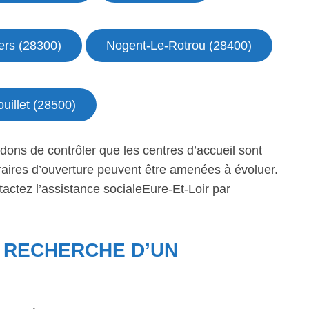
iers (28300)
Nogent-Le-Rotrou (28400)
uillet (28500)
ns de contrôler que les centres d’accueil sont
raires d’ouverture peuvent être amenées à évoluer.
tactez l’assistance socialeEure-Et-Loir par
A RECHERCHE D’UN