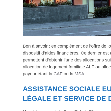
Bon à savoir : en complément de l’offre de lo
dispositif d’aides financières. Ce dernier est
permettent d’obtenir l’une des allocations s
allocation de logement familiale ALF ou all
payeur étant la
CAF
ou la
MSA
.
ASSISTANCE SOCIALE EUR
LÉGALE ET SERVICE DE 