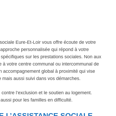
ciale Eure-Et-Loir vous offre écoute de votre
e approche personnalisée qui répond à votre
spécifiques sur les prestations sociales. Non aux
râce à votre centre communal ou intercommunal de
. Un accompagnement global à proximité qui vise
de mais aussi suivi dans vos démarches.
 contre l’exclusion et le soutien au logement.
si pour les familles en difficulté.
E L’ASSISTANCE SOCIALE