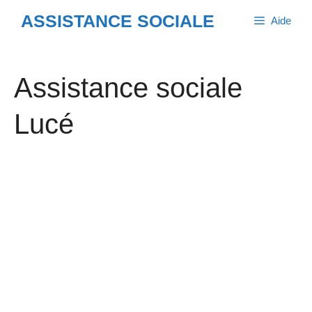
Aller
ASSISTANCE SOCIALE
Aide
au
contenu
Assistance sociale
Lucé