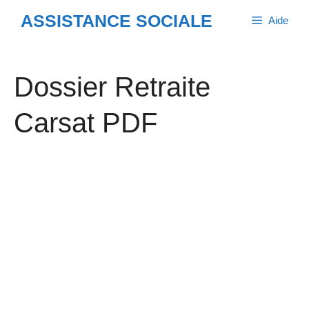
Aller
ASSISTANCE SOCIALE
Aide
au
contenu
Dossier Retraite
Carsat PDF