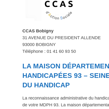
CCAS Bobigny
31 AVENUE DU PRESIDENT ALLENDE
93000 BOBIGNY
Téléphone : 01 41 60 93 50
LA MAISON DÉPARTEME
HANDICAPÉES 93 – SEINE
DU HANDICAP
La reconnaissance administrative du handic
de votre MDPH 93. La maison départementale