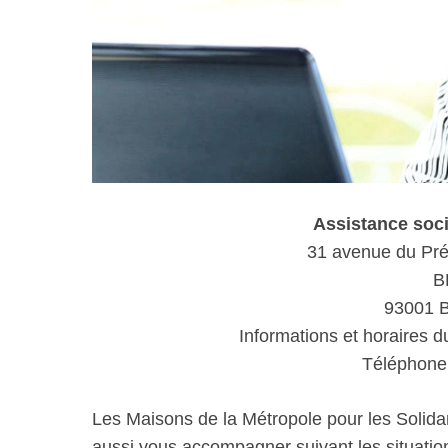
Assistance soc
31 avenue du Pré
B
93001 
Informations et horaires d
Téléphone 
Les Maisons de la Métropole pour les Solida
aussi vous accompagner suivant les situations