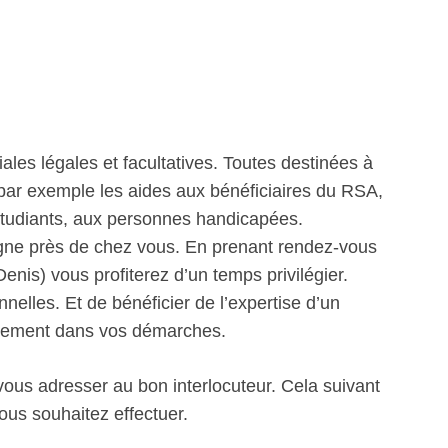
iales légales et facultatives. Toutes destinées à
 par exemple les aides aux bénéficiaires du RSA,
étudiants, aux personnes handicapées.
gne près de chez vous. En prenant rendez-vous
enis) vous profiterez d’un temps privilégier.
nelles. Et de bénéficier de l’expertise d’un
ectement dans vos démarches.
 vous adresser au bon interlocuteur. Cela suivant
ous souhaitez effectuer.