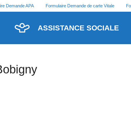
ire Demande APA
Formulaire Demande de carte Vitale
Fo
ASSISTANCE SOCIALE
Bobigny