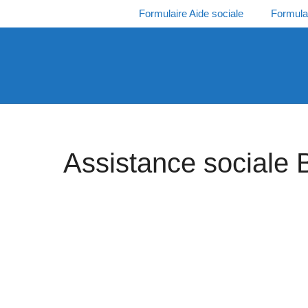
Aller
Formulaire Aide sociale
Formula
au
contenu
Assistance sociale 