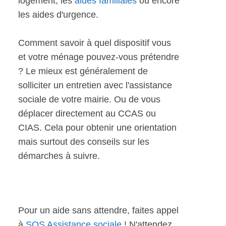
logement, les
aides familiales
ou encore
les aides d'urgence.
Comment savoir à quel dispositif vous
et votre ménage pouvez-vous prétendre
? Le mieux est généralement de
solliciter un entretien avec l'assistance
sociale de votre mairie. Ou de vous
déplacer directement au CCAS ou
CIAS. Cela pour obtenir une orientation
mais surtout des conseils sur les
démarches à suivre.
Pour un aide sans attendre, faites appel
à
SOS Assistance sociale
! N'attendez