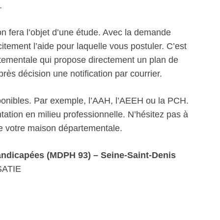
.
n fera l’objet d’une étude. Avec la demande
itement l’aide pour laquelle vous postuler. C’est
artementale qui propose directement un plan de
s décision une notification par courrier.
sponibles. Par exemple, l’AAH, l’AEEH ou la PCH.
ation en milieu professionnelle. N’hésitez pas à
de votre maison départementale.
ndicapées (MDPH 93) – Seine-Saint-Denis
SATIE