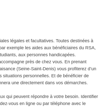
iales légales et facultatives. Toutes destinées à
 par exemple les aides aux bénéficiaires du RSA,
étudiants, aux personnes handicapées.
s accompagne près de chez vous. En prenant
laisance (Seine-Saint-Denis) vous profiterez d’un
s situations personnelles. Et de bénéficier de
 donnera une directement dans vos démarches.
ux qui peuvent répondre à votre besoin. Identifier
ndez-vous en ligne ou par téléphone avec le