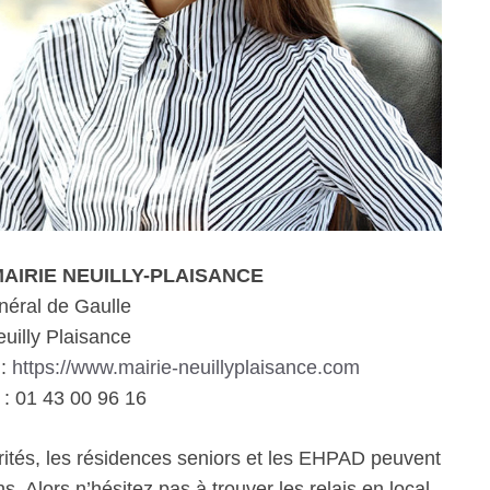
 MAIRIE NEUILLY-PLAISANCE
néral de Gaulle
uilly Plaisance
 :
https://www.mairie-neuillyplaisance.com
: 01 43 00 96 16
rités, les résidences seniors et les EHPAD peuvent
. Alors n’hésitez pas à trouver les relais en local.