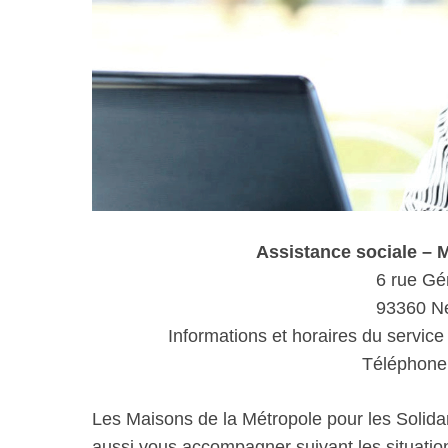
Assistance sociale –
6 rue Gé
93360 Ne
Informations et horaires du service
Téléphone 
Les Maisons de la Métropole pour les Solida
aussi vous accompagner suivant les situations