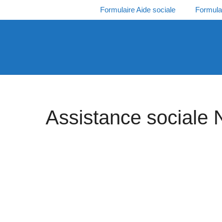
Aller
Formulaire Aide sociale
Formula
au
contenu
Assistance sociale 