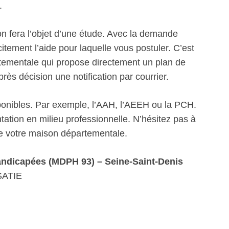
.
n fera l’objet d’une étude. Avec la demande
itement l’aide pour laquelle vous postuler. C’est
artementale qui propose directement un plan de
s décision une notification par courrier.
sponibles. Par exemple, l’AAH, l’AEEH ou la PCH.
ation en milieu professionnelle. N’hésitez pas à
de votre maison départementale.
ndicapées (MDPH 93) – Seine-Saint-Denis
SATIE