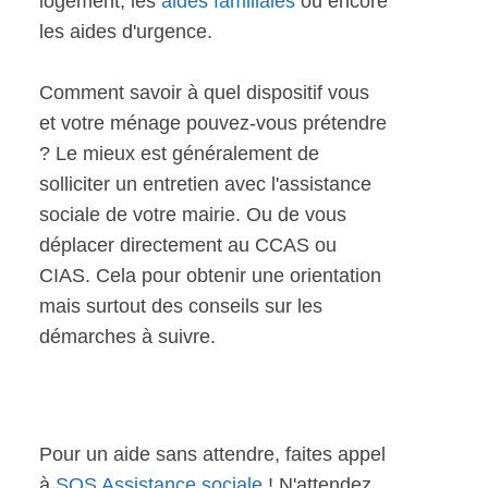
logement, les
aides familiales
ou encore
les aides d'urgence.
Comment savoir à quel dispositif vous
et votre ménage pouvez-vous prétendre
? Le mieux est généralement de
solliciter un entretien avec l'assistance
sociale de votre mairie. Ou de vous
déplacer directement au CCAS ou
CIAS. Cela pour obtenir une orientation
mais surtout des conseils sur les
démarches à suivre.
Pour un aide sans attendre, faites appel
à
SOS Assistance sociale
! N'attendez