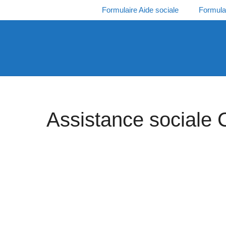
Aller
Formulaire Aide sociale
Formula
au
contenu
Assistance sociale 