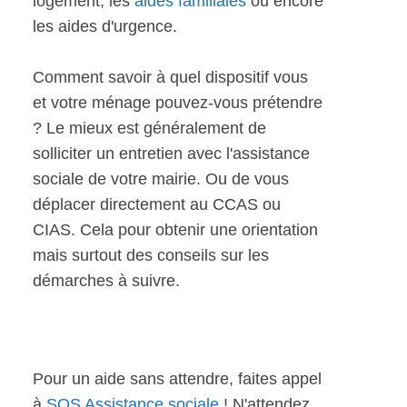
logement, les
aides familiales
ou encore
les aides d'urgence.
Comment savoir à quel dispositif vous
et votre ménage pouvez-vous prétendre
? Le mieux est généralement de
solliciter un entretien avec l'assistance
sociale de votre mairie. Ou de vous
déplacer directement au CCAS ou
CIAS. Cela pour obtenir une orientation
mais surtout des conseils sur les
démarches à suivre.
Pour un aide sans attendre, faites appel
à
SOS Assistance sociale
! N'attendez