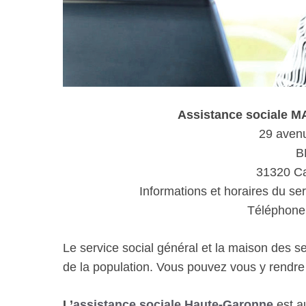
Assistance sociale
29 aven
B
31320 Ca
Informations et horaires du ser
Téléphone 
Le service social général et la maison des s
de la population. Vous pouvez vous y rendr
L’
assistance sociale Haute-Garonne
est au