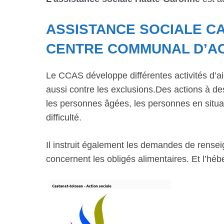
ASSISTANCE SOCIALE C
CENTRE COMMUNAL D’AC
Le CCAS développe différentes activités d’ai
aussi contre les exclusions.Des actions à dest
les personnes âgées, les personnes en situat
difficulté.
Il instruit également les demandes de rensei
concernent les obligés alimentaires. Et l’hé