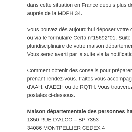
dans cette situation en France depuis plus
auprès de la MDPH 34.
Vous pouvez dès aujourd’hui déposer votre d
ou via le formulaire Cerfa n°15692*01. Suite à
pluridisciplinaire de votre maison départe
Vous serez averti par la suite via la notificati
Comment obtenir des conseils pour prépare
prenant rendez-vous. Faites vous accompag
d’AAH, d’AEEH ou de RQTH. Vous trouverez 
postales ci-dessous.
Maison départementale des personnes ha
1350 RUE D’ALCO – BP 7353
34086 MONTPELLIER CEDEX 4