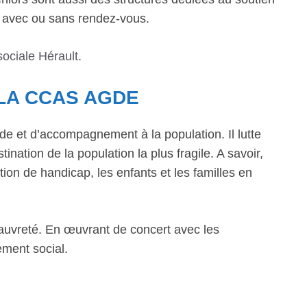
e avec ou sans rendez-vous.
sociale Hérault
.
LA CCAS AGDE
de et d’accompagnement à la population. Il lutte
ination de la population la plus fragile. A savoir,
ion de handicap, les enfants et les familles en
la pauvreté. En œuvrant de concert avec les
ement social.