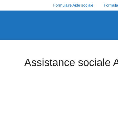
Aller
Formulaire Aide sociale
Formula
au
contenu
Assistance sociale 