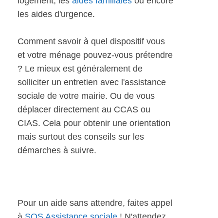
logement, les
aides familiales
ou encore
les aides d'urgence.
Comment savoir à quel dispositif vous
et votre ménage pouvez-vous prétendre
? Le mieux est généralement de
solliciter un entretien avec l'assistance
sociale de votre mairie. Ou de vous
déplacer directement au CCAS ou
CIAS. Cela pour obtenir une orientation
mais surtout des conseils sur les
démarches à suivre.
Pour un aide sans attendre, faites appel
à
SOS Assistance sociale
! N'attendez