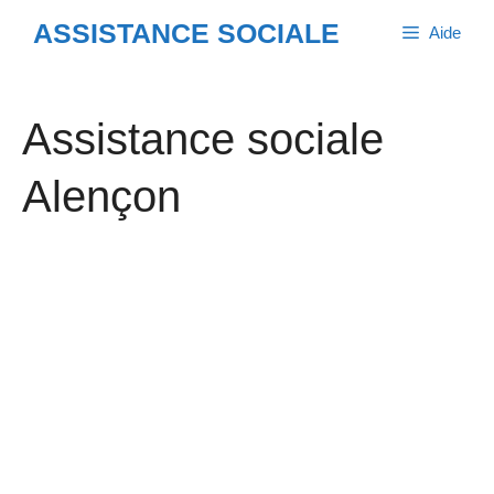
Aller
ASSISTANCE SOCIALE
Aide
au
contenu
Assistance sociale
Alençon