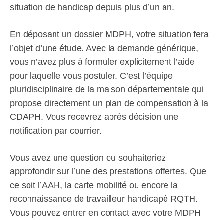
situation de handicap depuis plus d’un an.
En déposant un dossier MDPH, votre situation fera
l’objet d’une étude. Avec la demande générique,
vous n’avez plus à formuler explicitement l’aide
pour laquelle vous postuler. C’est l’équipe
pluridisciplinaire de la maison départementale qui
propose directement un plan de compensation à la
CDAPH. Vous recevrez après décision une
notification par courrier.
Vous avez une question ou souhaiteriez
approfondir sur l’une des prestations offertes. Que
ce soit l’AAH, la carte mobilité ou encore la
reconnaissance de travailleur handicapé RQTH.
Vous pouvez entrer en contact avec votre MDPH