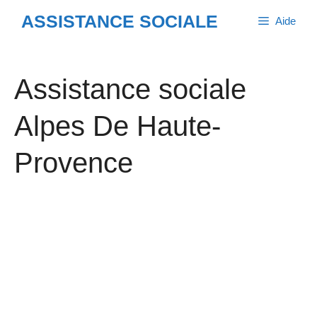
Aller
ASSISTANCE SOCIALE
Aide
au
contenu
Assistance sociale
Alpes De Haute-
Provence