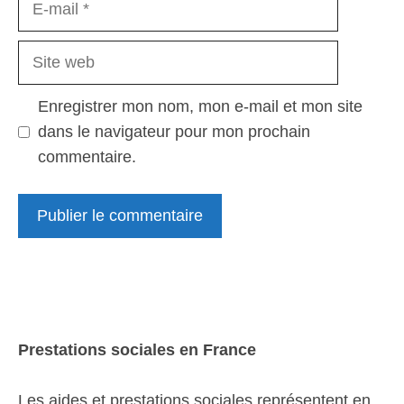
mail
Site
web
Enregistrer mon nom, mon e-mail et mon site
dans le navigateur pour mon prochain
commentaire.
Prestations sociales en France
Les aides et prestations sociales représentent en