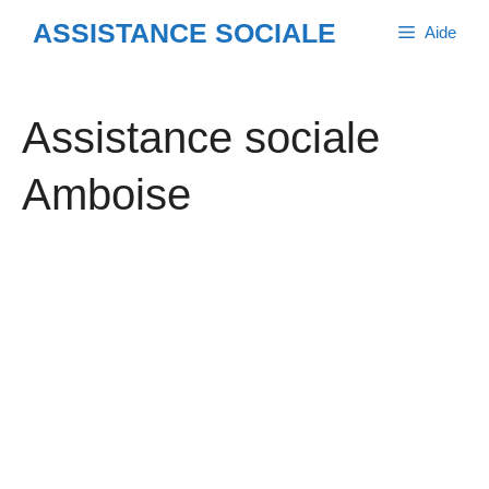
Aller
ASSISTANCE SOCIALE
Aide
au
contenu
Assistance sociale
Amboise