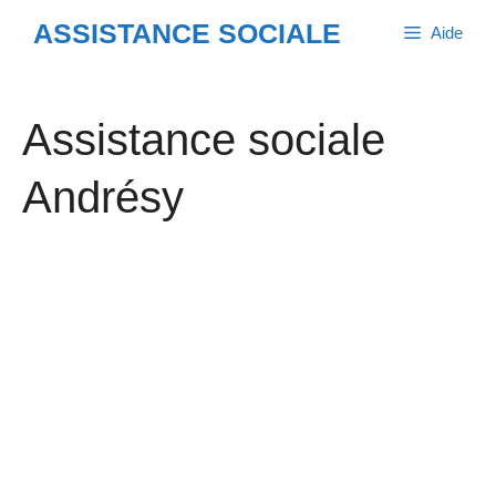
Aller
ASSISTANCE SOCIALE
Aide
au
contenu
Assistance sociale
Andrésy