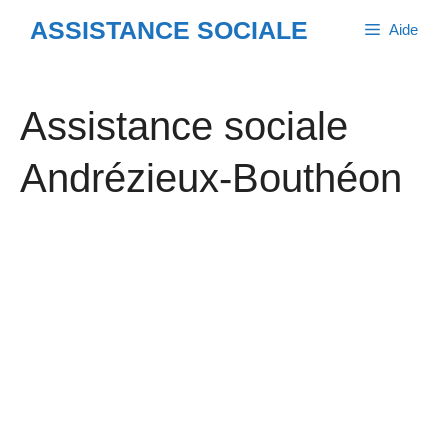
Aller
ASSISTANCE SOCIALE
Aide
au
contenu
Assistance sociale
Andrézieux-Bouthéon