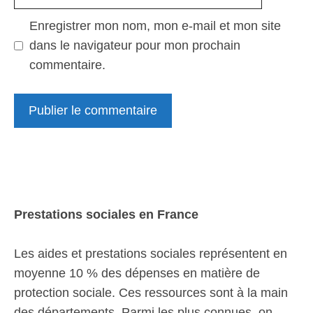
web
Enregistrer mon nom, mon e-mail et mon site
dans le navigateur pour mon prochain
commentaire.
Prestations sociales en France
Les aides et prestations sociales représentent en
moyenne 10 % des dépenses en matière de
protection sociale. Ces ressources sont à la main
des départements. Parmi les plus connues, on