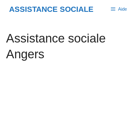
Aller
ASSISTANCE SOCIALE
Aide
au
contenu
Assistance sociale
Angers