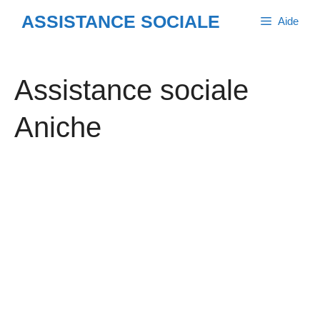
Aller
ASSISTANCE SOCIALE
Aide
au
contenu
Assistance sociale
Aniche