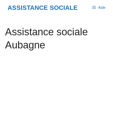
Aller
ASSISTANCE SOCIALE
Aide
au
contenu
Assistance sociale
Aubagne