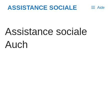
Aller
ASSISTANCE SOCIALE
Aide
au
contenu
Assistance sociale
Auch