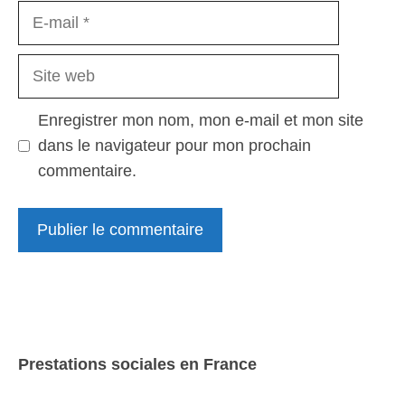
E-
mail
Site
web
Enregistrer mon nom, mon e-mail et mon site
dans le navigateur pour mon prochain
commentaire.
Prestations sociales en France