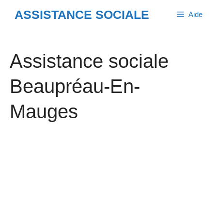
Aller
ASSISTANCE SOCIALE
Aide
au
contenu
Assistance sociale
Beaupréau-En-
Mauges