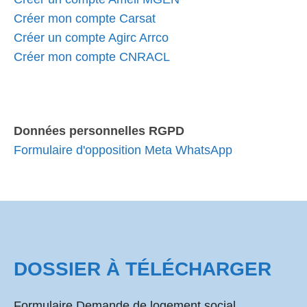
Créer mon compte Carsat
Créer un compte Agirc Arrco
Créer mon compte CNRACL
Données personnelles RGPD
Formulaire d'opposition Meta WhatsApp
DOSSIER À TÉLÉCHARGER
Formulaire Demande de logement social