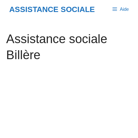
Aller
ASSISTANCE SOCIALE
Aide
au
contenu
Assistance sociale
Billère