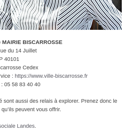
le MAIRIE BISCARROSSE
e du 14 Juillet
P 40101
scarrosse Cedex
rvice :
https://www.ville-biscarrosse.fr
: 05 58 83 40 40
é sont aussi des relais à explorer. Prenez donc le
qu’ils peuvent vous offrir.
sociale Landes
.