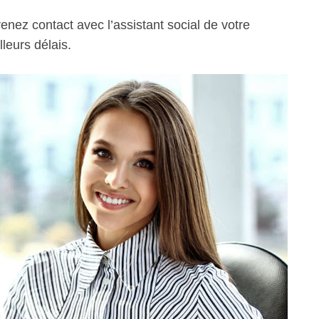
enez contact avec l’assistant social de votre
leurs délais.