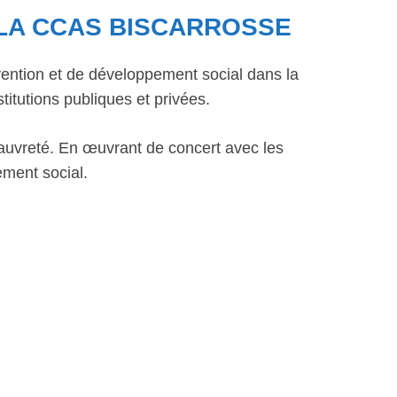
 LA CCAS BISCARROSSE
ntion et de développement social dans la
titutions publiques et privées.
la pauvreté. En œuvrant de concert avec les
ement social.