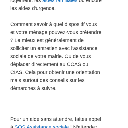
logement, les
aides familiales
ou encore
les aides d'urgence.
Comment savoir à quel dispositif vous
et votre ménage pouvez-vous prétendre
? Le mieux est généralement de
solliciter un entretien avec l'assistance
sociale de votre mairie. Ou de vous
déplacer directement au CCAS ou
CIAS. Cela pour obtenir une orientation
mais surtout des conseils sur les
démarches à suivre.
Pour un aide sans attendre, faites appel
à
SOS Assistance sociale
! N'attendez