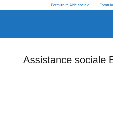
Aller
Formulaire Aide sociale
Formula
au
contenu
Assistance sociale 