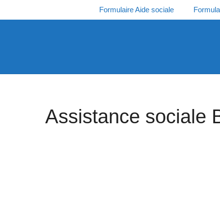
Aller
Formulaire Aide sociale
Formula
au
contenu
Assistance sociale 