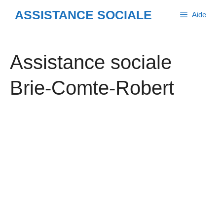
Aller
ASSISTANCE SOCIALE
Aide
au
contenu
Assistance sociale
Brie-Comte-Robert