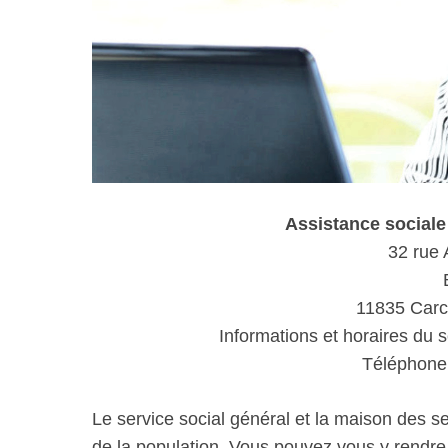
Assistance socia
32 rue
11835 Car
Informations et horaires du s
Téléphone 
Le service social général et la maison des s
de la population. Vous pouvez vous y rendr