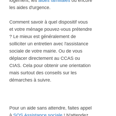
logement, les
aides familiales
ou encore
les aides d'urgence.
Comment savoir à quel dispositif vous
et votre ménage pouvez-vous prétendre
? Le mieux est généralement de
solliciter un entretien avec l'assistance
sociale de votre mairie. Ou de vous
déplacer directement au CCAS ou
CIAS. Cela pour obtenir une orientation
mais surtout des conseils sur les
démarches à suivre.
Pour un aide sans attendre, faites appel
à
SOS Assistance sociale
! N'attendez