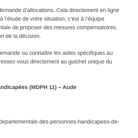
emande d’allocations. Cela directement en ligne
 l’étude de votre situation, c’est à l’équipe
mentale de proposer des mesures compensatoires.
on de la décision.
 demande ou connaître les aides spécifiques au
ssez-vous directement au guichet unique du
andicapées (MDPH 11) – Aude
on-departementale-des-personnes-handicapees-de-