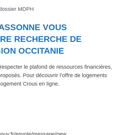
 dossier MDPH
CASSONNE VOUS
RE RECHERCHE DE
ION OCCITANIE
respecter le plafond de ressources financières,
roposés. Pour découvrir l’offre de logements
logement Crous en ligne.
.gouv.fr/envole/message/new