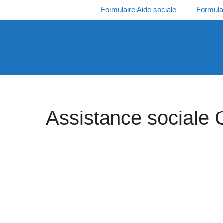
Aller
Formulaire Aide sociale
Formula
au
contenu
Assistance sociale