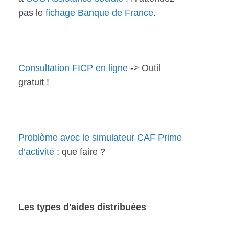
pas le
fichage Banque de France
.
Consultation FICP en ligne
-> Outil
gratuit !
Problème avec le simulateur CAF Prime
d’activité
: que faire ?
Les types d'aides distribuées