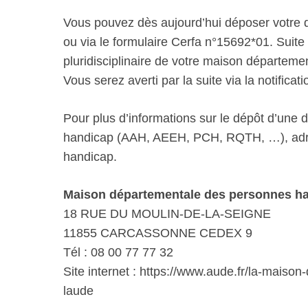
Vous pouvez dès aujourd’hui déposer votre d
ou via le formulaire Cerfa n°15692*01. Suite à
pluridisciplinaire de votre maison départe
Vous serez averti par la suite via la notificati
Pour plus d’informations sur le dépôt d’une
handicap (AAH, AEEH, PCH, RQTH, …), adre
handicap.
Maison départementale des personnes h
18 RUE DU MOULIN-DE-LA-SEIGNE
11855 CARCASSONNE CEDEX 9
Tél : 08 00 77 77 32
Site internet : https://www.aude.fr/la-mais
laude