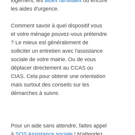
logement, les
aides familiales
ou encore
les aides d'urgence.
Comment savoir à quel dispositif vous
et votre ménage pouvez-vous prétendre
? Le mieux est généralement de
solliciter un entretien avec l'assistance
sociale de votre mairie. Ou de vous
déplacer directement au CCAS ou
CIAS. Cela pour obtenir une orientation
mais surtout des conseils sur les
démarches à suivre.
Pour un aide sans attendre, faites appel
à
SOS Assistance sociale
! N'attendez