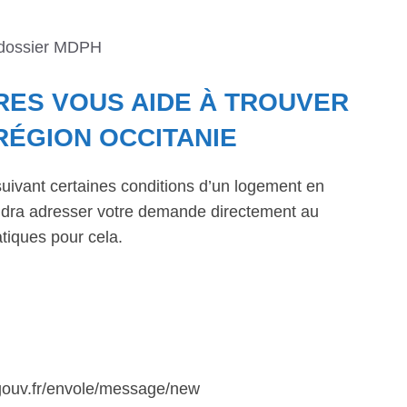
 dossier MDPH
RES VOUS AIDE À TROUVER
RÉGION OCCITANIE
suivant certaines conditions d’un logement en
faudra adresser votre demande directement au
tiques pour cela.
.gouv.fr/envole/message/new