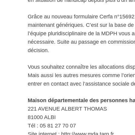
en situation de handicap depuis plus d’un an
Grâce au nouveau formulaire Cerfa n°15692,
maintenant génériques. C’est sur la base de 
l’équipe pluridisciplinaire de la MDPH vous 
nécessaire. Suite au passage en commission,
décision.
Vous souhaitez connaître les allocations di
Mais aussi les autres mesures comme l’orient
entrer en contact avec l’assistance sociale 
Maison départementale des personnes ha
221 AVENUE ALBERT THOMAS
81000 ALBI
Tél : 05 81 27 70 07
Site internet : http://www.mda.tarn.fr