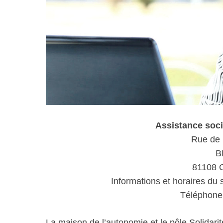
Assistance soc
Rue de l
B
81108 
Informations et horaires du 
Téléphone 
La maison de l’autonomie et le pôle Solidarit