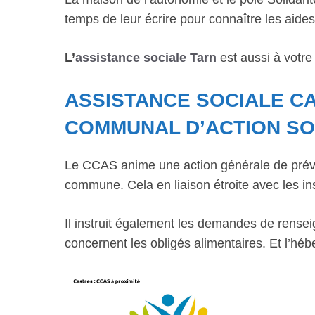
temps de leur écrire pour connaître les aides 
L’
assistance sociale Tarn
est aussi à votre
ASSISTANCE SOCIALE C
COMMUNAL D’ACTION SO
Le CCAS anime une action générale de préve
commune. Cela en liaison étroite avec les ins
Il instruit également les demandes de rensei
concernent les obligés alimentaires. Et l’hé