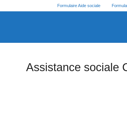
Aller
Formulaire Aide sociale
Formula
au
contenu
Assistance sociale 