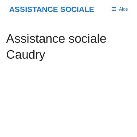
Aller
ASSISTANCE SOCIALE
Aide
au
contenu
Assistance sociale
Caudry