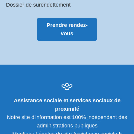
Dossier de surendettement
Prendre rendez-
vous
Assistance sociale et services sociaux de
proximité
Notre site d'information est 100% indépendant des
administrations publiques