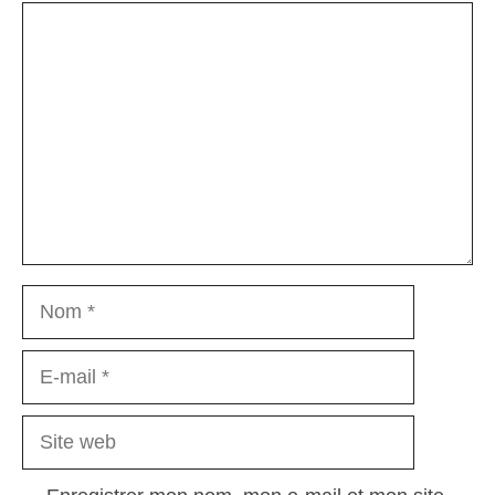
Commentaire
Nom
E-
mail
Site
web