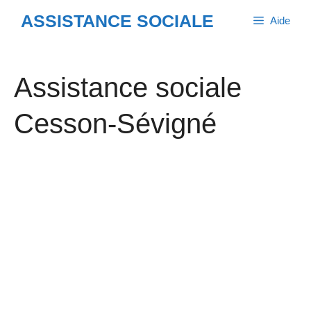
Aller
ASSISTANCE SOCIALE
Aide
au
contenu
Assistance sociale
Cesson-Sévigné