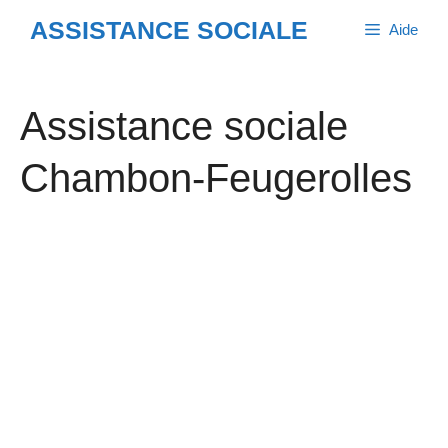
Aller
ASSISTANCE SOCIALE
Aide
au
contenu
Assistance sociale
Chambon-Feugerolles