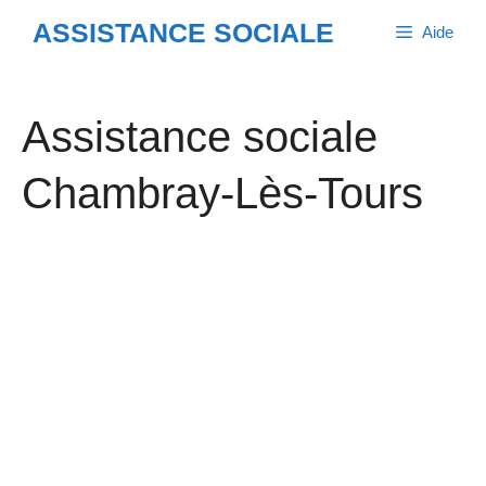
Aller
ASSISTANCE SOCIALE
Aide
au
contenu
Assistance sociale
Chambray-Lès-Tours