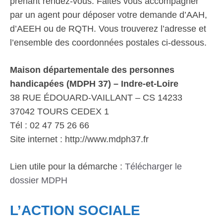
prenant rendez-vous. Faites vous accompagner
par un agent pour déposer votre demande d’AAH,
d’AEEH ou de RQTH. Vous trouverez l’adresse et
l’ensemble des coordonnées postales ci-dessous.
Maison départementale des personnes
handicapées (MDPH 37) – Indre-et-Loire
38 RUE ÉDOUARD-VAILLANT – CS 14233
37042 TOURS CEDEX 1
Tél : 02 47 75 26 66
Site internet : http://www.mdph37.fr
Lien utile pour la démarche :
Télécharger le
dossier MDPH
L’ACTION SOCIALE