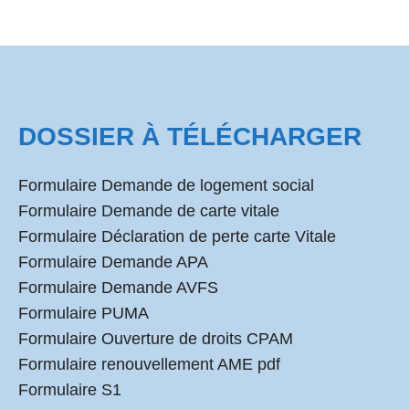
DOSSIER À TÉLÉCHARGER
Formulaire Demande de logement social
Formulaire Demande de carte vitale
Formulaire Déclaration de perte carte Vitale
Formulaire Demande APA
Formulaire Demande AVFS
Formulaire PUMA
Formulaire Ouverture de droits CPAM
Formulaire renouvellement AME pdf
Formulaire S1