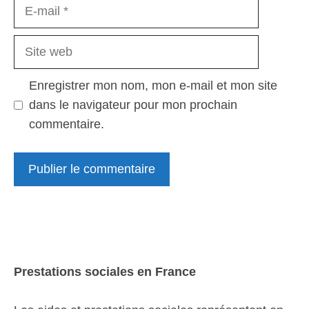
E-
mail
Site
web
Enregistrer mon nom, mon e-mail et mon site
dans le navigateur pour mon prochain
commentaire.
Prestations sociales en France