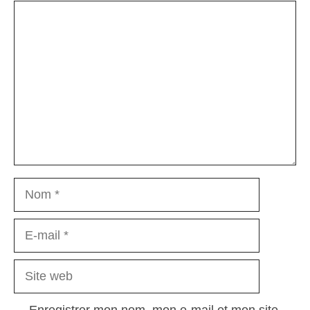
Commentaire
Nom
E-
mail
Site
web