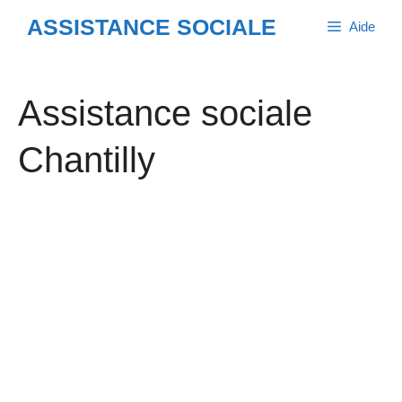
Aller
ASSISTANCE SOCIALE
Aide
au
contenu
Assistance sociale
Chantilly